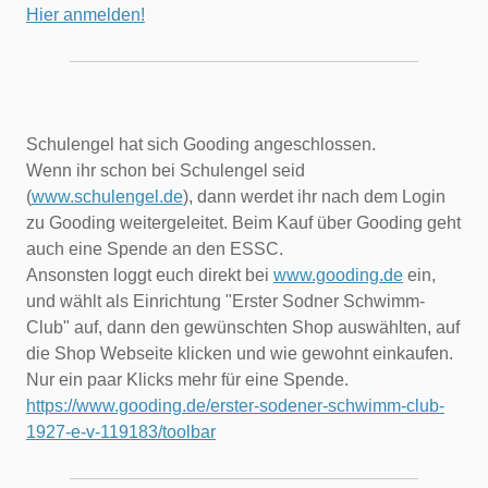
Hier anmelden!
Schulengel hat sich Gooding angeschlossen.
Wenn ihr schon bei Schulengel seid
(
www.schulengel.de
), dann werdet ihr nach dem Login
zu Gooding weitergeleitet. Beim Kauf über Gooding geht
auch eine Spende an den ESSC.
Ansonsten loggt euch direkt bei
www.gooding.de
ein,
und wählt als Einrichtung "Erster Sodner Schwimm-
Club" auf, dann den gewünschten Shop auswählten, auf
die Shop Webseite klicken und wie gewohnt einkaufen.
Nur ein paar Klicks mehr für eine Spende.
https://www.gooding.de/erster-sodener-schwimm-club-
1927-e-v-119183/toolbar