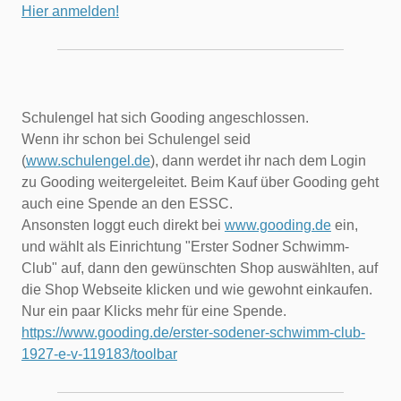
Hier anmelden!
Schulengel hat sich Gooding angeschlossen.
Wenn ihr schon bei Schulengel seid
(
www.schulengel.de
), dann werdet ihr nach dem Login
zu Gooding weitergeleitet. Beim Kauf über Gooding geht
auch eine Spende an den ESSC.
Ansonsten loggt euch direkt bei
www.gooding.de
ein,
und wählt als Einrichtung "Erster Sodner Schwimm-
Club" auf, dann den gewünschten Shop auswählten, auf
die Shop Webseite klicken und wie gewohnt einkaufen.
Nur ein paar Klicks mehr für eine Spende.
https://www.gooding.de/erster-sodener-schwimm-club-
1927-e-v-119183/toolbar